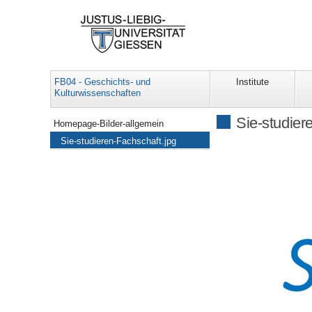
FB04 - Geschichts- und
Institute
Kulturwissenschaften
Navigation Institut für Katholische Theologie
Sie-studier
Homepage-Bilder-allgemein
Sie-studieren-Fachschaft.jpg