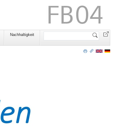
Website
Nachhaltigkeit
durchsuchen