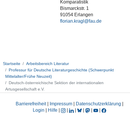
Komparatistik
Bismarckstr. 1
91054 Erlangen
florian.kragl
Startseite
Arbeitsbereich Literatur
Professur für Deutsche Literaturgeschichte (Schwerpunkt
Mittelalter/Frühe Neuzeit)
Deutsch-österreichische Sektion der internationalen
Artusgesellschaft e.V.
Barrierefreiheit
|
Impressum
|
Datenschutzerklärung
|
Login
|
Hilfe
|
|
|
|
|
|