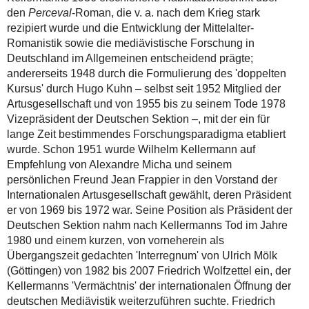
den
Perceval
-Roman, die v. a. nach dem Krieg stark
rezipiert wurde und die Entwicklung der Mittelalter-
Romanistik sowie die mediävistische Forschung in
Deutschland im Allgemeinen entscheidend prägte;
andererseits 1948 durch die Formulierung des 'doppelten
Kursus' durch Hugo Kuhn – selbst seit 1952 Mitglied der
Artusgesellschaft und von 1955 bis zu seinem Tode 1978
Vizepräsident der Deutschen Sektion –, mit der ein für
lange Zeit bestimmendes Forschungsparadigma etabliert
wurde. Schon 1951 wurde Wilhelm Kellermann auf
Empfehlung von Alexandre Micha und seinem
persönlichen Freund Jean Frappier in den Vorstand der
Internationalen Artusgesellschaft gewählt, deren Präsident
er von 1969 bis 1972 war. Seine Position als Präsident der
Deutschen Sektion nahm nach Kellermanns Tod im Jahre
1980 und einem kurzen, von vorneherein als
Übergangszeit gedachten 'Interregnum' von Ulrich Mölk
(Göttingen) von 1982 bis 2007 Friedrich Wolfzettel ein, der
Kellermanns 'Vermächtnis' der internationalen Öffnung der
deutschen Mediävistik weiterzuführen suchte. Friedrich