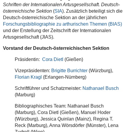
Schriften der Internationalen Artusgesellschaft. Deutsch-
österreichische Sektion
(
SIA
). Zusätzlich beteiligt sich die
Deutsch-österreichische Sektion an der jährlichen
Forschungsbibliographie zu arthurischen Themen (BIAS)
und der Erstellung der Zeitschrift der Internationalen
Artusgesellschaft (JIAS).
Vorstand der Deutsch-österreichischen Sektion
Präsidentin:
Cora Dietl
(Gießen)
Vizepräsidenten:
Brigitte Burrichter
(Würzburg),
Florian Kragl
(Erlangen-Nürnberg)
Schriftführer und Schatzmeister:
Nathanael Busch
(Marburg)
Bibliographisches Team: Nathanael Busch
(Marburg), Cora Dietl (Gießen), Manuel Hoder
(Würzburg), Jessica Quinlan (Mainz), Regina T.
Reck (Marburg), Anna Wörsdörfer (Münster), Lena
Zudrell (Wien)