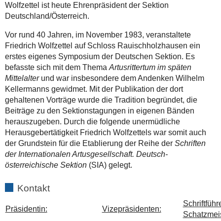
Wolfzettel ist heute Ehrenpräsident der Sektion
Deutschland/Österreich.
Vor rund 40 Jahren, im November 1983, veranstaltete
Friedrich Wolfzettel auf Schloss Rauischholzhausen ein
erstes eigenes Symposium der Deutschen Sektion. Es
befasste sich mit dem Thema
Artusrittertum im späten
Mittelalter
und war insbesondere dem Andenken Wilhelm
Kellermanns gewidmet. Mit der Publikation der dort
gehaltenen Vorträge wurde die Tradition begründet, die
Beiträge zu den Sektionstagungen in eigenen Bänden
herauszugeben. Durch die folgende unermüdliche
Herausgebertätigkeit Friedrich Wolfzettels war somit auch
der Grundstein für die Etablierung der Reihe der
Schriften
der Internationalen Artusgesellschaft. Deutsch-
österreichische Sektion
(SIA) gelegt.
Kontakt
Schriftführ
Präsidentin:
Vizepräsidenten:
Schatzmeis