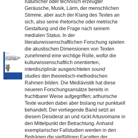
natürlicher oder technisch erzeugter
Geräusche, Musik, Lärm, der menschlichen
Stimme, aber auch der Klang des Textes an
sich, also seine rhetorische oder metrische
Gestaltung und die Frage nach seinem
medialen Status. In der
literaturwissenschaftlichen Forschung spielen
die akustischen Dimensionen von Texten
zunehmend eine wichtige Rolle, wofür die
kulturwissenschaftlich orientierten,
interdisziplinär ausgerichteten
sound
studies
den theoretisch-methodischen
Rahmen bilden. Die Mediävistik hat diese
neueren Forschungsansätze bereits in
fruchtbarer Weise aufgegriffen; arthurische
Texte wurden dabei aber bislang nur punktuell
behandelt. Der vorliegende Band setzt an
diesem Desiderat an und rückt Artusromane in
den Mittelpunkt der Betrachtung. Anhand
exemplarischer Fallstudien werden in den
Beiträgen die vielfältigen Facetten der