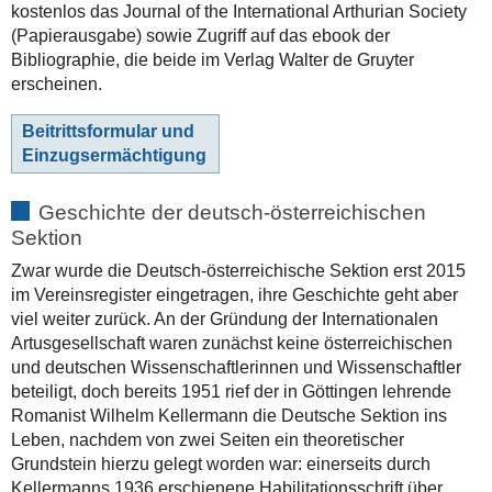
kostenlos das Journal of the International Arthurian Society
(Papierausgabe) sowie Zugriff auf das ebook der
Bibliographie, die beide im Verlag Walter de Gruyter
erscheinen.
Beitrittsformular und
Einzugsermächtigung
Geschichte der deutsch-österreichischen
Sektion
Zwar wurde die Deutsch-österreichische Sektion erst 2015
im Vereinsregister eingetragen, ihre Geschichte geht aber
viel weiter zurück. An der Gründung der Internationalen
Artusgesellschaft waren zunächst keine österreichischen
und deutschen Wissenschaftlerinnen und Wissenschaftler
beteiligt, doch bereits 1951 rief der in Göttingen lehrende
Romanist Wilhelm Kellermann die Deutsche Sektion ins
Leben, nachdem von zwei Seiten ein theoretischer
Grundstein hierzu gelegt worden war: einerseits durch
Kellermanns 1936 erschienene Habilitationsschrift über