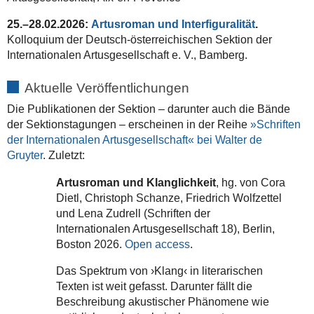
25.–28.02.2026:
Artusroman und Interfiguralität
.
Kolloquium der Deutsch-österreichischen Sektion der
Internationalen Artusgesellschaft e. V., Bamberg.
Aktuelle Veröffentlichungen
Die Publikationen der Sektion – darunter auch die Bände
der Sektionstagungen – erscheinen in der Reihe
»Schriften
der Internationalen Artusgesellschaft« bei Walter de
Gruyter
. Zuletzt:
Artusroman und Klanglichkeit
, hg. von Cora
Dietl, Christoph Schanze, Friedrich Wolfzettel
und Lena Zudrell (Schriften der
Internationalen Artusgesellschaft 18), Berlin,
Boston 2026.
Open access
.
Das Spektrum von ›Klang‹ in literarischen
Texten ist weit gefasst. Darunter fällt die
Beschreibung akustischer Phänomene wie