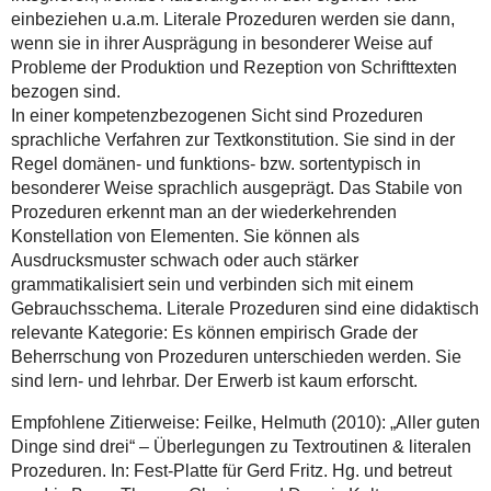
einbeziehen u.a.m. Literale Prozeduren werden sie dann,
wenn sie in ihrer Ausprägung in besonderer Weise auf
Probleme der Produktion und Rezeption von Schrifttexten
bezogen sind.
In einer kompetenzbezogenen Sicht sind Prozeduren
sprachliche Verfahren zur Textkonstitution. Sie sind in der
Regel domänen- und funktions- bzw. sortentypisch in
besonderer Weise sprachlich ausgeprägt. Das Stabile von
Prozeduren erkennt man an der wiederkehrenden
Konstellation von Elementen. Sie können als
Ausdrucksmuster schwach oder auch stärker
grammatikalisiert sein und verbinden sich mit einem
Gebrauchsschema. Literale Prozeduren sind eine didaktisch
relevante Kategorie: Es können empirisch Grade der
Beherrschung von Prozeduren unterschieden werden. Sie
sind lern- und lehrbar. Der Erwerb ist kaum erforscht.
Empfohlene Zitierweise: Feilke, Helmuth (2010): „Aller guten
Dinge sind drei“ – Überlegungen zu Textroutinen & literalen
Prozeduren. In: Fest-Platte für Gerd Fritz. Hg. und betreut