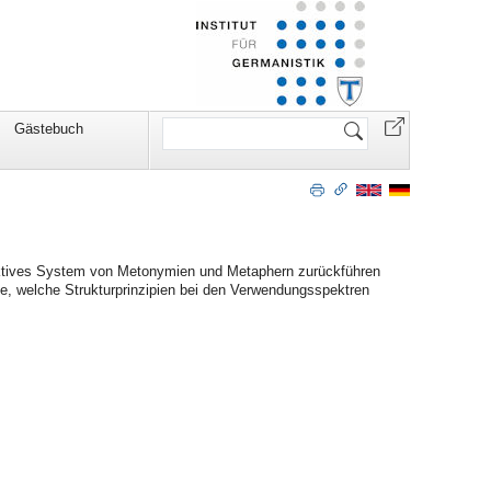
Website
Gästebuch
durchsuchen
ktives System von Metonymien und Metaphern zurückführen
age, welche Strukturprinzipien bei den Verwendungsspektren