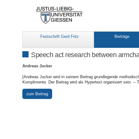
Festschrift Gerd Fritz
Beiträge
Speech act research between armchair
Andreas Jucker
[Andreas Jucker wird in seinem Beitrag grundlegende methodisc
Komplimente. Der Beitrag wird als Hypertext organisiert sein. -- T
zum Beitrag