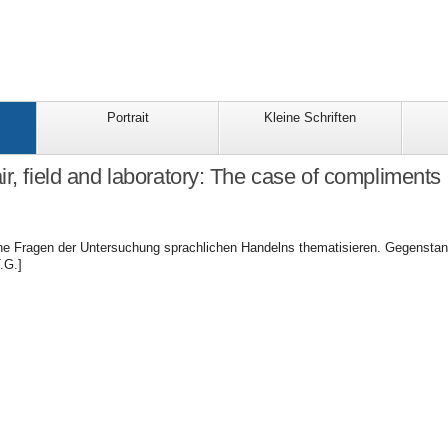
Portrait
Kleine Schriften
, field and laboratory: The case of compliments
he Fragen der Untersuchung sprachlichen Handelns thematisieren. Gegenstan
.G.]