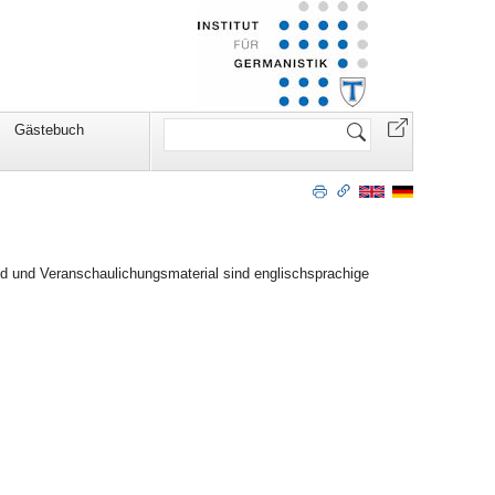
Website
Gästebuch
durchsuchen
d und Veranschaulichungsmaterial sind englischsprachige