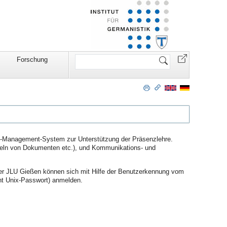
Website
Forschung
durchsuchen
Lern-Management-System zur Unterstützung der Präsenzlehre.
mmeln von Dokumenten etc.), und Kommunikations- und
 der JLU Gießen können sich mit Hilfe der Benutzerkennung vom
ht Unix-Passwort) anmelden.