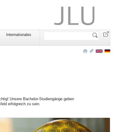
Website
Internationales
durchsuchen
 richtig! Unsere Bachelor-Studiengänge geben
eld erfolgreich zu sein.