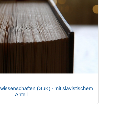
wissenschaften (GuK) - mit slavistischem
Anteil