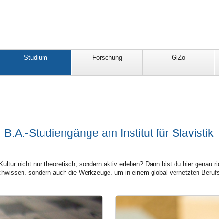
Studium
Forschung
GiZo
B.A.-Studiengänge am Institut für Slavistik
 Kultur nicht nur theoretisch, sondern aktiv erleben? Dann bist du hier genau
rachwissen, sondern auch die Werkzeuge, um in einem global vernetzten Berufsf