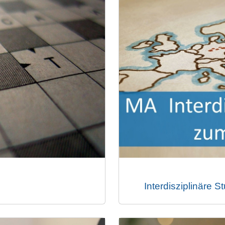
Interdisziplinäre 