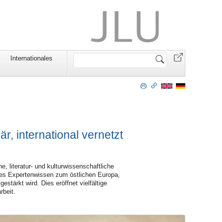
Website
Internationales
durchsuchen
är, international vernetzt
e, literatur- und kulturwissenschaftliche
tes Expertenwissen zum östlichen Europa,
gestärkt wird. Dies eröffnet vielfältige
rbeit.