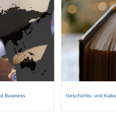
nd Business
Geschichts- und Kultu