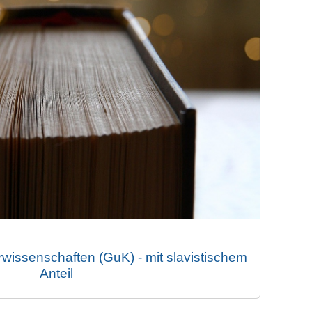
rwissenschaften (GuK) - mit slavistischem
Anteil