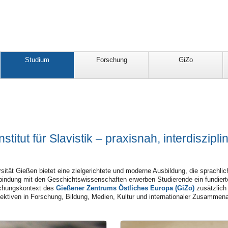
Studium
Forschung
GiZo
itut für Slavistik – praxisnah, interdisziplin
rsität Gießen bietet eine zielgerichtete und moderne Ausbildung, die sprachlich
bindung mit den Geschichtswissenschaften erwerben Studierende ein fundier
schungskontext des
Gießener Zentrums Östliches Europa (GiZo)
zusätzlich 
ektiven in Forschung, Bildung, Medien, Kultur und internationaler Zusammena