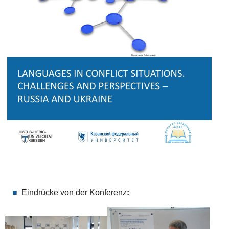
Eindrücke von der Konferenz
: