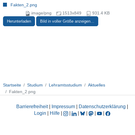
Fakten_2.png
image/png
1513x849
931.4 KB
Herunterladen
Bild in voller Größe anzeigen…
Startseite
Studium
Lehramtsstudium
Aktuelles
Fakten_2.png
Barrierefreiheit
|
Impressum
|
Datenschutzerklärung
|
Login
|
Hilfe
|
|
|
|
|
|