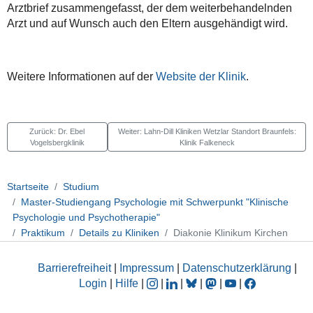
Arztbrief zusammengefasst, der dem weiterbehandelnden
Arzt und auf Wunsch auch den Eltern ausgehändigt wird.
Weitere Informationen auf der
Website der Klinik
.
Zurück: Dr. Ebel
Weiter: Lahn-Dill Kliniken Wetzlar Standort Braunfels:
Vogelsbergklinik
Klinik Falkeneck
Startseite
Studium
Master-Studiengang Psychologie mit Schwerpunkt "Klinische
Psychologie und Psychotherapie"
Praktikum
Details zu Kliniken
Diakonie Klinikum Kirchen
Barrierefreiheit
|
Impressum
|
Datenschutzerklärung
|
Login
|
Hilfe
|
|
|
|
|
|