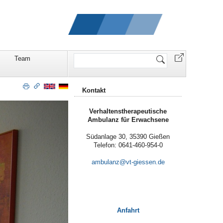
Website
Team
durchsuchen
Kontakt
Verhaltenstherapeutische
Ambulanz für Erwachsene
Südanlage 30, 35390 Gießen
Telefon: 0641-460-954-0
ambulanz
Anfahrt