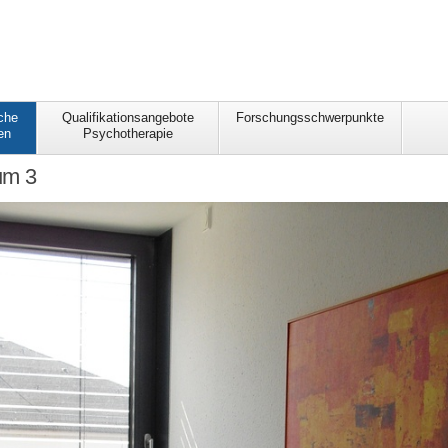
che
Qualifikationsangebote
Forschungsschwerpunkte
en
Psychotherapie
um 3