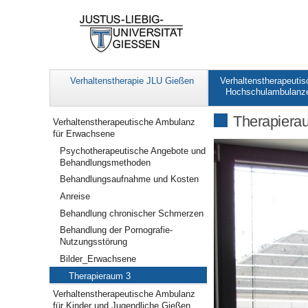
Verhaltenstherapie JLU Gießen
Verhaltenstherapeutis
Hochschulambulanz
Navigation
Therapiera
Verhaltenstherapeutische Ambulanz
für Erwachsene
Psychotherapeutische Angebote und
Behandlungsmethoden
Behandlungsaufnahme und Kosten
Anreise
Behandlung chronischer Schmerzen
Behandlung der Pornografie-
Nutzungsstörung
Bilder_Erwachsene
Therapieraum 3
Verhaltenstherapeutische Ambulanz
für Kinder und Jugendliche Gießen