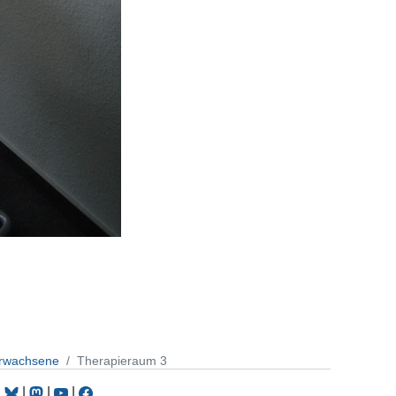
Erwachsene
Therapieraum 3
|
|
|
|