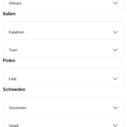
Orléans
Italien
Kalabrien
Turin
Polen
Łódź
Schweden
Stockholm
Umeå