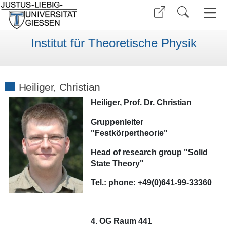
Institut für Theoretische Physik
Heiliger, Christian
Heiliger, Prof. Dr. Christian
Gruppenleiter
"Festkörpertheorie"
Head of research group "Solid
State Theory"
Tel.:
phone:
+49(0)641-99-33360
4. OG Raum 441