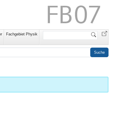
Website
r
Fachgebiet Physik
durchsuchen