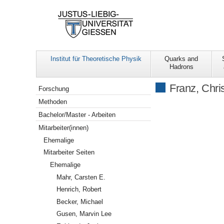
Institut für Theoretische Physik
Quarks and
Hadrons
Navigation
Franz, Chri
Forschung
Methoden
Bachelor/Master - Arbeiten
Mitarbeiter(innen)
Ehemalige
Mitarbeiter Seiten
Ehemalige
Mahr, Carsten E.
Henrich, Robert
Becker, Michael
Gusen, Marvin Lee