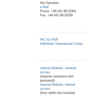
Ilka Sproates
e-Mail
Phone: +49 641 99-33361
Fax: +49 641 99-33339
HIC for FAIR
Helmholtz International Center
Internal Website, external
access
(requires username and
password)
Internal Website, internal
access
(from within the institute)