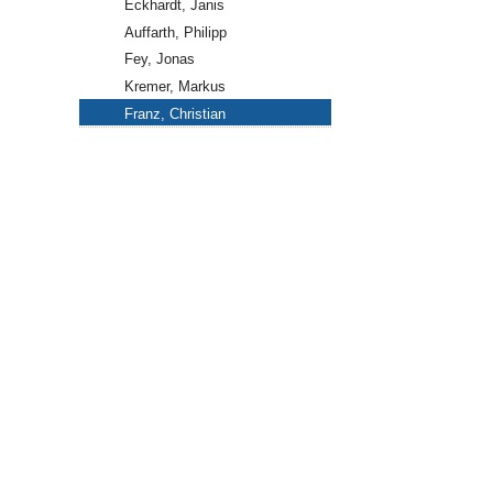
Eckhardt, Janis
Auffarth, Philipp
Fey, Jonas
Kremer, Markus
Franz, Christian