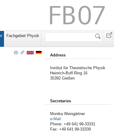
Website
r
Fachgebiet Physik
durchsuchen
Address
Institut für Theoretische Physik
Heinrich-Buff-Ring 16
35392 Gießen
Secretaries
Monika Weingärtner
e-Mail
Phone: +49 641 99-33331
Fax: +49 641 99-33339