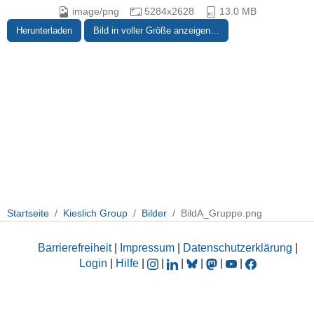
image/png
5284x2628
13.0 MB
Herunterladen
Bild in voller Größe anzeigen…
Startseite
Kieslich Group
Bilder
BildA_Gruppe.png
Barrierefreiheit
|
Impressum
|
Datenschutzerklärung
|
Login
|
Hilfe
|
|
|
|
|
|