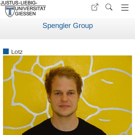
Spengler Group
Lotz