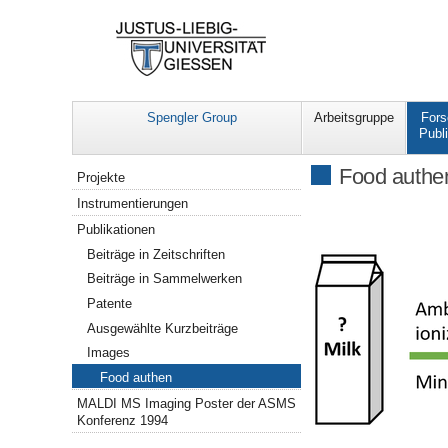
Spengler Group
Arbeitsgruppe
For
Publ
Navigation
Food authe
Projekte
Instrumentierungen
Publikationen
Beiträge in Zeitschriften
Beiträge in Sammelwerken
Patente
Ausgewählte Kurzbeiträge
Images
Food authen
MALDI MS Imaging Poster der ASMS
Konferenz 1994