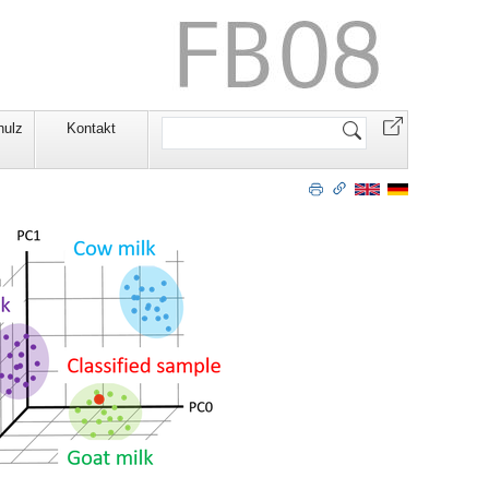
Website
hulz
Kontakt
durchsuchen