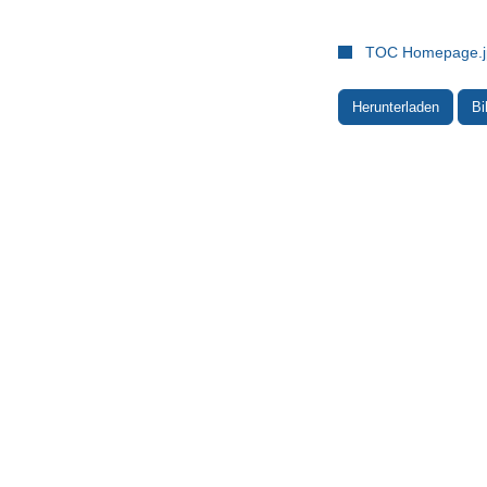
TOC Homepage.j
Herunterladen
Bi