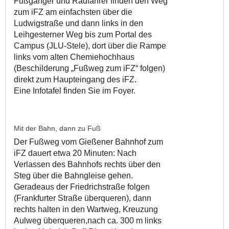
Fußgänger und Radfahrer finden den Weg
zum iFZ am einfachsten über die
Ludwigstraße und dann links in den
Leihgesterner Weg bis zum Portal des
Campus (JLU-Stele), dort über die Rampe
links vom alten Chemiehochhaus
(Beschilderung „Fußweg zum iFZ“ folgen)
direkt zum Haupteingang des iFZ.
Eine Infotafel finden Sie im Foyer.
Mit der Bahn, dann zu Fuß
Der Fußweg vom Gießener Bahnhof zum
iFZ dauert etwa 20 Minuten: Nach
Verlassen des Bahnhofs rechts über den
Steg über die Bahngleise gehen.
Geradeaus der Friedrichstraße folgen
(Frankfurter Straße überqueren), dann
rechts halten in den Wartweg, Kreuzung
Aulweg überqueren,nach ca. 300 m links