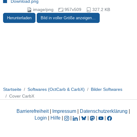
Download.png
image/png
957x509
327.2 KB
Herunterladen
Bild in voller Größe anzeigen…
Startseite
Softwares (OctCarb & CarbX)
Bilder Softwares
Cover CarbX
Barrierefreiheit
|
Impressum
|
Datenschutzerklärung
|
Login
|
Hilfe
|
|
|
|
|
|