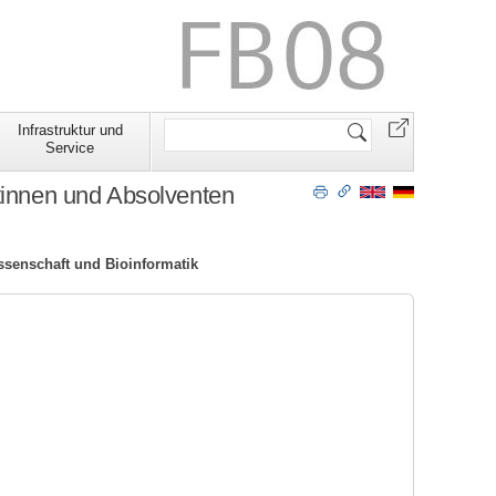
Website
Infrastruktur und
durchsuchen
Service
tinnen und Absolventen
ssenschaft und Bioinformatik