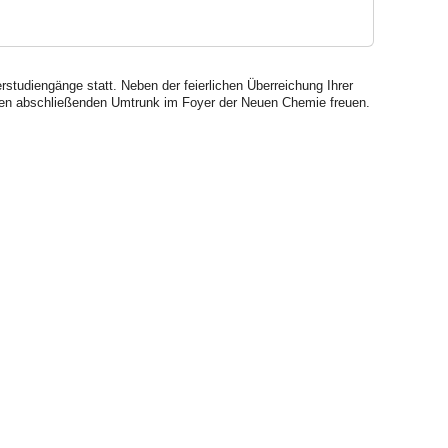
studiengänge statt. Neben der feierlichen Überreichung Ihrer
nen abschließenden Umtrunk im Foyer der Neuen Chemie freuen.