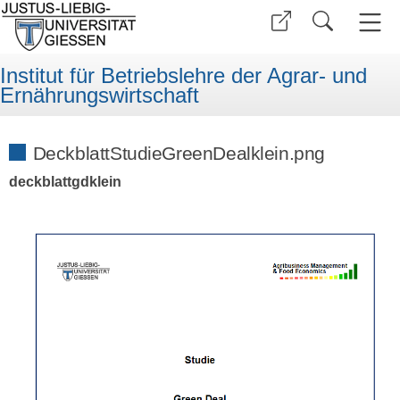
Institut für Betriebslehre der Agrar- und
Ernährungswirtschaft
DeckblattStudieGreenDealklein.png
deckblattgdklein