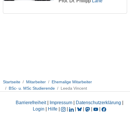
Prof. Dr. Philipp
Lane
Startseite
Mitarbeiter
Ehemalige Mitarbeiter
BSc- u. MSc Studierende
Leeda Vincent
Barrierefreiheit
|
Impressum
|
Datenschutzerklärung
|
Login
|
Hilfe
|
|
|
|
|
|