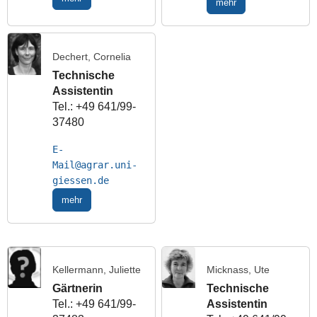
mehr
Dechert, Cornelia
Technische
Assistentin
Tel.: +49 641/99-
37480
E-
Mail
mehr
Kellermann, Juliette
Micknass, Ute
Gärtnerin
Technische
Tel.: +49 641/99-
Assistentin