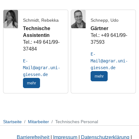
Schmidt, Rebekka
Schnepp, Udo
Technische
Gärtner
Assistentin
Tel.: +49 641/99-
Tel.: +49 641/99-
37593
37484
E-
E-
Mail
Mail
mehr
mehr
Startseite
Mitarbeiter
Technisches Personal
Barrierefreiheit
|
Impressum
|
Datenschutzerklärung
|