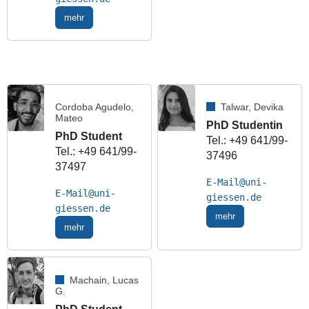
mehr
Cordoba Agudelo,
Talwar, Devika
Mateo
PhD Studentin
PhD Student
Tel.: +49 641/99-
Tel.: +49 641/99-
37496
37497
E-Mail
E-Mail
mehr
mehr
Machain, Lucas
G.