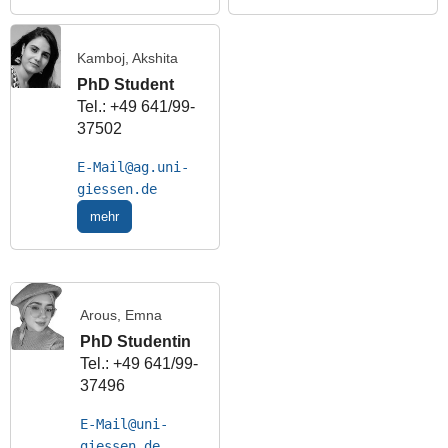
Kamboj, Akshita
PhD Student
Tel.: +49 641/99-
37502
E-Mail
mehr
Arous, Emna
PhD Studentin
Tel.: +49 641/99-
37496
E-Mail