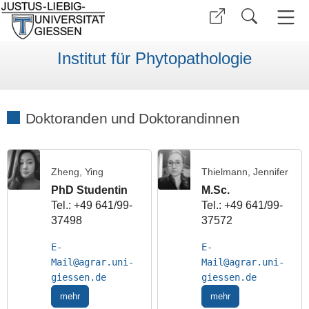
Institut für Phytopathologie
Doktoranden und Doktorandinnen
Zheng, Ying
Thielmann, Jennifer
PhD Studentin
M.Sc.
Tel.: +49 641/99-
Tel.: +49 641/99-
37498
37572
E-
E-
Mail
Mail
mehr
mehr