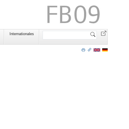
Website
Internationales
durchsuchen