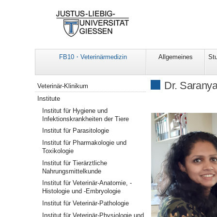
FB10・Veterinärmedizin
Allgemeines
St
Navigation
Dr. Sarany
Veterinär-Klinikum
Institute
Institut für Hygiene und
Infektionskrankheiten der Tiere
Institut für Parasitologie
Institut für Pharmakologie und
Toxikologie
Institut für Tierärztliche
Nahrungsmittelkunde
Institut für Veterinär-Anatomie, -
Histologie und -Embryologie
Institut für Veterinär-Pathologie
Institut für Veterinär-Physiologie und