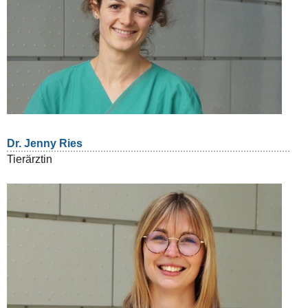
Dr. Jenny Ries
Tierärztin