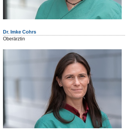
Dr. Imke Cohrs
Oberärztin