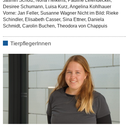
Jasmin Scholz, Nona Heikens, Pauline Leiendecker,
Desiree Schumann, Luisa Kurz, Angelina Kohlhauer
Vorne: Jan Feller, Susanne Wagner Nicht im Bild: Rieke
Schindler, Elisabeth Casser, Sina Ettner, Daniela
Schmidt, Carolin Buchen, Theodora von Chappuis
TierpflegerInnen