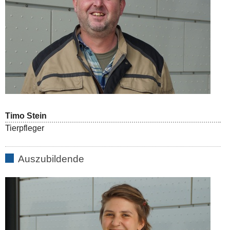
Timo Stein
Tierpfleger
Auszubildende