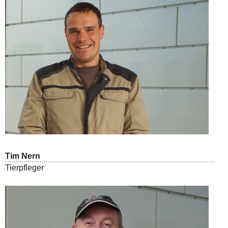
Tim Nern
Tierpfleger