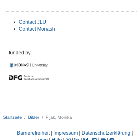
Contact JLU
Contact Monash
funded by
Startseite
Bilder
Fijak, Monika
Barrierefreiheit
|
Impressum
|
Datenschutzerklärung
|
Login
|
Hilfe
|
|
|
|
|
|