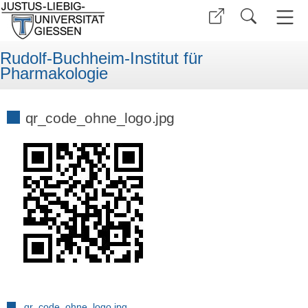
Rudolf-Buchheim-Institut für
Pharmakologie
qr_code_ohne_logo.jpg
qr_code_ohne_logo.jpg