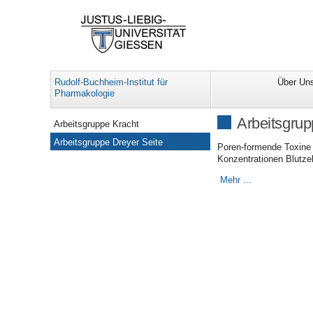
Rudolf-Buchheim-Institut für
Über Un
Pharmakologie
Navigation
Arbeitsgrup
Arbeitsgruppe Kracht
Arbeitsgruppe Dreyer Seite
Poren-formende Toxine 
Konzentrationen Blutzel
Mehr ...