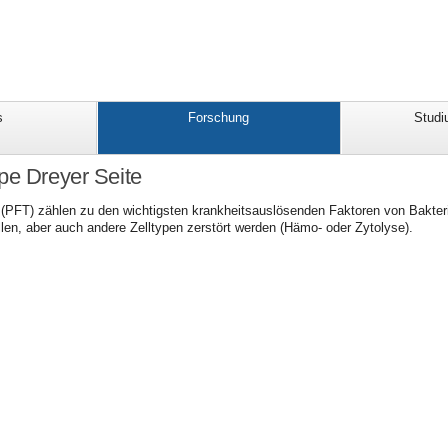
s
Forschung
Studi
pe Dreyer Seite
(PFT) zählen zu den wichtigsten krankheitsauslösenden Faktoren von Bakteri
len, aber auch andere Zelltypen zerstört werden (Hämo- oder Zytolyse).