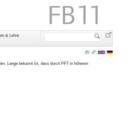
Website
um & Lehre
durchsuchen
en. Lange bekannt ist, dass durch PFT in höheren