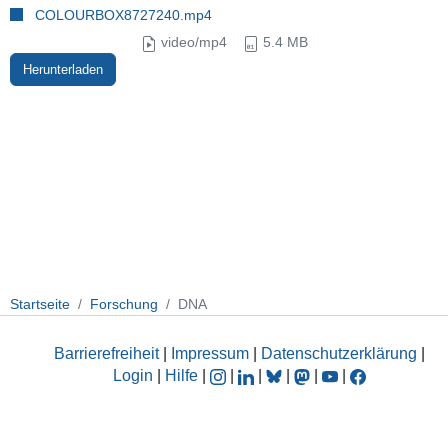
COLOURBOX8727240.mp4
video/mp4
5.4 MB
Herunterladen
Startseite
Forschung
DNA
Barrierefreiheit
|
Impressum
|
Datenschutzerklärung
|
Login
|
Hilfe
|
|
|
|
|
|