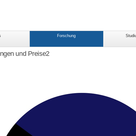
s
Forschung
Studi
ngen und Preise2