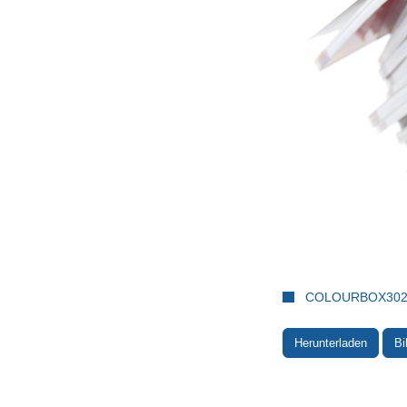
COLOURBOX3022
Herunterladen
Bi