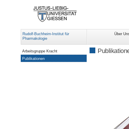
Rudolf-Buchheim-Institut für
Über Un
Pharmakologie
Navigation
Publikation
Arbeitsgruppe Kracht
Publikationen