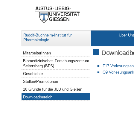
Rudolf-Buchheim-Institut für
Über Un
Pharmakologie
Navigation
Downloadbe
MitarbeiterInnen
Biomedizinisches Forschungszentrum
Seltersberg (BFS)
F17 Vorlesungsan
Q9 Vorlesungsan
Geschichte
Stellen/Promotionen
10 Gründe für die JLU und Gießen
Downloadbereich