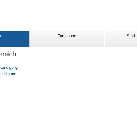
s
Forschung
Studi
reich
kündigung
kündigung