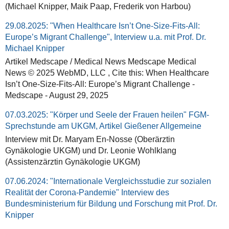
(Michael Knipper, Maik Paap, Frederik von Harbou)
29.08.2025: "When Healthcare Isn’t One-Size-Fits-All:
Europe’s Migrant Challenge", Interview u.a. mit Prof. Dr.
Michael Knipper
Artikel Medscape / Medical News Medscape Medical
News © 2025 WebMD, LLC , Cite this: When Healthcare
Isn’t One-Size-Fits-All: Europe’s Migrant Challenge -
Medscape - August 29, 2025
07.03.2025: "Körper und Seele der Frauen heilen" FGM-
Sprechstunde am UKGM, Artikel Gießener Allgemeine
Interview mit Dr. Maryam En-Nosse (Oberärztin
Gynäkologie UKGM) und Dr. Leonie Wohlklang
(Assistenzärztin Gynäkologie UKGM)
07.06.2024: "Internationale Vergleichsstudie zur sozialen
Realität der Corona-Pandemie" Interview des
Bundesministerium für Bildung und Forschung mit Prof. Dr.
Knipper