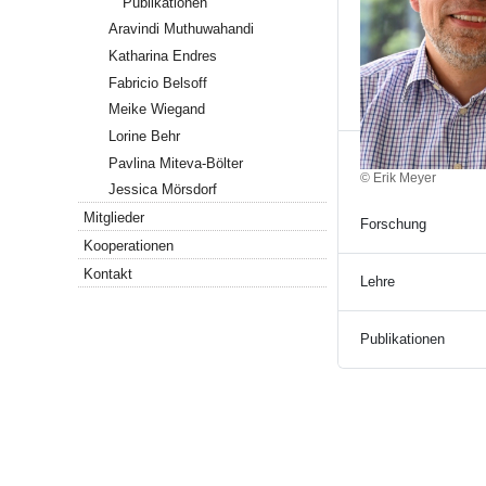
Publikationen
Aravindi Muthuwahandi
Katharina Endres
Fabricio Belsoff
Meike Wiegand
Lorine Behr
Pavlina Miteva-Bölter
© Erik Meyer
Jessica Mörsdorf
Mitglieder
Forschung
Kooperationen
Kontakt
Lehre
Publikationen