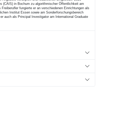
es (CAIS) in Bochum zu algorithmischer Öffentlichkeit am
s Freiberufler fungierte er an verschiedenen Einrichtungen als
ftlichen Institut Essen sowie am Sonderforschungsbereich
er auch als Principal Investigator am International Graduate