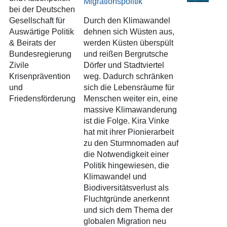
Migrationspolitik
bei der Deutschen
Gesellschaft für
Durch den Klimawandel
Auswärtige Politik
dehnen sich Wüsten aus,
& Beirats der
werden Küsten überspült
Bundesregierung
und reißen Bergrutsche
Zivile
Dörfer und Stadtviertel
Krisenprävention
weg. Dadurch schränken
und
sich die Lebensräume für
Friedensförderung
Menschen weiter ein, eine
massive Klimawanderung
ist die Folge. Kira Vinke
hat mit ihrer Pionierarbeit
zu den Sturmnomaden auf
die Notwendigkeit einer
Politik hingewiesen, die
Klimawandel und
Biodiversitätsverlust als
Fluchtgründe anerkennt
und sich dem Thema der
globalen Migration neu