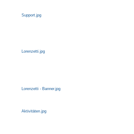
Support.jpg
Lorenzetti.jpg
Lorenzetti - Banner.jpg
Aktivitäten.jpg