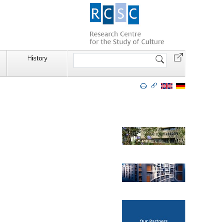
Website
History
durchsuchen