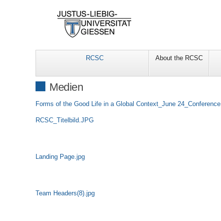
RCSC
About the RCSC
Medien
Forms of the Good Life in a Global Context_June 24_Conferenc
RCSC_Titelbild.JPG
Landing Page.jpg
Team Headers(8).jpg