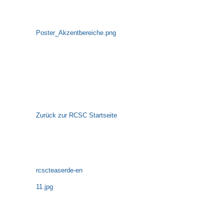
Poster_Akzentbereiche.png
Zurück zur RCSC Startseite
rcscteaserde-en
11.jpg