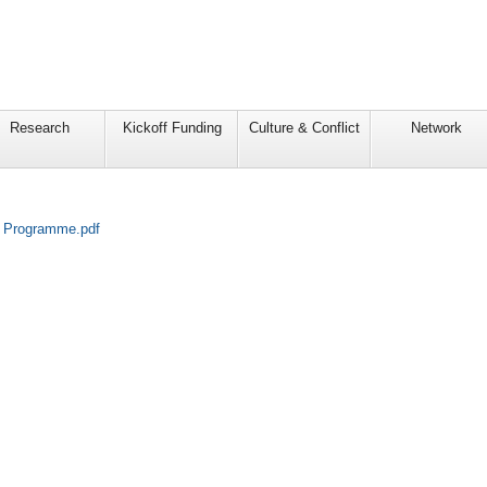
Research
Kickoff Funding
Culture & Conflict
Network
e Programme.pdf