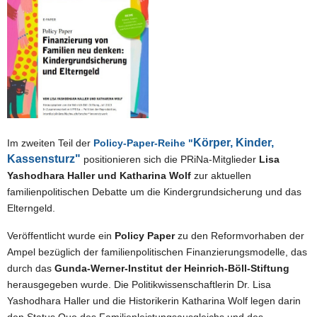
Körper, Kinder,
Im zweiten Teil der
Policy-Paper-Reihe
"
Kassensturz"
positionieren sich d
ie PRiNa-Mitglieder
Lisa
Yashodhara Haller und Katharina Wolf
zur aktuellen
familienpolitischen Debatte um die Kindergrundsicherung und das
Elterngeld.
Veröffentlicht wurde
ein
Policy Paper
zu den Reformvorhaben der
Ampel bezüglich der familienpolitischen Finanzierungsmodelle, das
durch
das
Gunda-Werner-Institut der
Heinrich-Böll-Stiftung
herausgegeben wurde
.
Die
Politikwissenschaftlerin Dr. Lisa
Yashodhara Haller und die
Historikerin Katharina Wolf legen darin