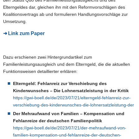
den Status Quo des Familienleistungsausgleichs und des
Elterngeldes dar, gleichen ihn mit den Reformvorschlägen des
Koalitionsvertrags ab und formulieren Handlungsvorschläge zur
Umsetzung.
Link zum Paper
Dazu erschienen zwei Hintergrundartikel zum
Familienleistungsausgleich und dem Elterngeld, die die aktuellen
Funktionsweisen detaillierter erklären:
Elterngeld: Fehlanreiz zur Verschiebung des
Kinderwunsches – Die
Lohnersatzleistung in der Kritik
https://gwi-boell.de/de/2023/07/21/elterngeld-fehlanreiz-zur-
verschiebung-des-kinderwunsches-die-lohnersatzleistung-der
Der Mehraufwand von Familien – Kompensation und
Fehlanreize der
deutschen Familienpolitik
https://gwi-boell.de/de/2023/07/21/der-mehraufwand-von-
familien-kompensation-und-fehlanreize-der-deutschen-