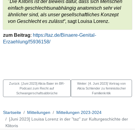
"Die Klitoris ist der Beweis dafür, dass sich Menschen
einfach geschlechtsunabhängig anatomisch sehr viel
ähnlicher sind, als unser gesellschaftliches Konzept
von Geschlecht es zulässt“
, sagt Louisa Lorenz.
zum Beitrag
:
https://taz.de/Binaere-Genital-
Erzaehlung/!5936158/
Zurück: [Juni 2023] Alicia Baier im BR-
Weiter: [4. Juni 2023] Vortrag von
Podcast zum Recht auf
Alicia Schlender zu feministischer
Schwangerschaftsabbrüche
Familienkritik
Startseite
Mitteilungen
Mitteilungen 2023-2024
[Juni 2023] Louisa Lorenz in der "taz" zur Kulturgeschichte der
Klitoris