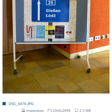
DSC_0479.JPG
image/jpeg
1944x2896
2.3 MB