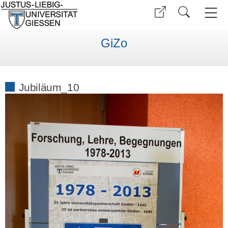
GiZo
Jubiläum_10