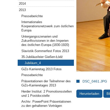
2014
2013
Presseberichte
Internationales
Kooperationsnetzwerk zum östlichen
Europa
Untergangsszenarien und
Zukunftsvisionen in den Imperien
des östlichen Europa (1830-1920)
Slavistik-Sommerfest Fotos 2013
35-Jubiläusfeier Gießen-Łódź
Jubiläum_4
GiZo Karrieretag 2013 Fotos
Presseberichte
Präsentationen der Teilnehmer des
DSC_0461.JPG
GiZo-Karrieretages 2013
Herder Institut: 2 Promotionsstellen
Herunterladen
Bi
und 1 Postdocstelle
Archiv: PowerPoint Präsentationen
zu den gehaltenen Vorträgen