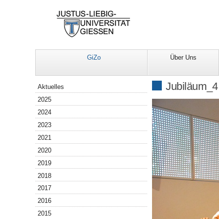
GiZo
Über Uns
Navigation
Jubiläum_4
Aktuelles
2025
2024
2023
2021
2020
2019
2018
2017
2016
2015