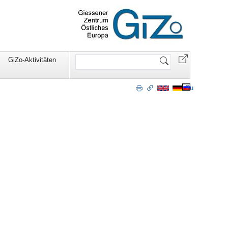
Website
GiZo-Aktivitäten
durchsuchen
Ru