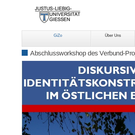
GiZo
Über Uns
Abschlussworkshop des Verbund-Proj