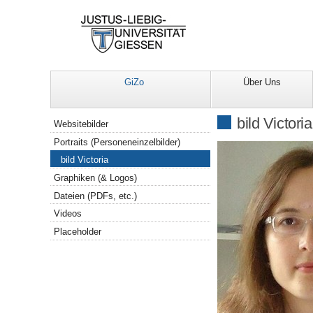
GiZo
Über Uns
Navigation
bild Victoria
Websitebilder
Portraits (Personeneinzelbilder)
bild Victoria
Graphiken (& Logos)
Dateien (PDFs, etc.)
Videos
Placeholder