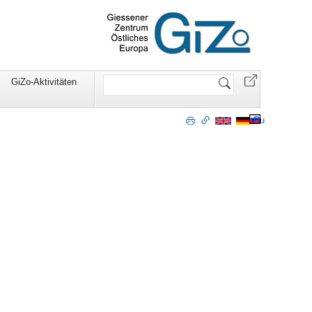
Website
GiZo-Aktivitäten
durchsuchen
Ru