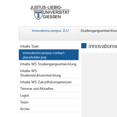
Innovationscampus JLU
Studiengangsentwicklu
Navigation
innovations
Inhalte Start
innovationscampus-contact-
placeholder.png
Inhalte WS Studiengangsentwicklung
Inhalte WS
Studienstrukturentwicklung
Inhalte WS Zukunftskompetenzen
Termine und Aktuelles
Logos
Team
Archiv