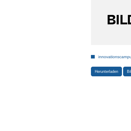
innovationscampu
Herunterladen
Bi