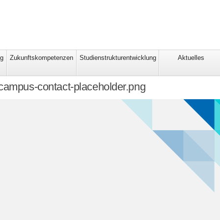
ng
Zukunftskompetenzen
Studienstrukturentwicklung
Aktuelles
campus-contact-placeholder.png