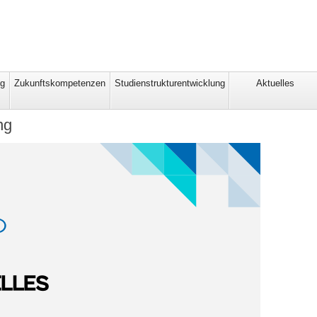
ng
Zukunftskompetenzen
Studienstrukturentwicklung
Aktuelles
ng