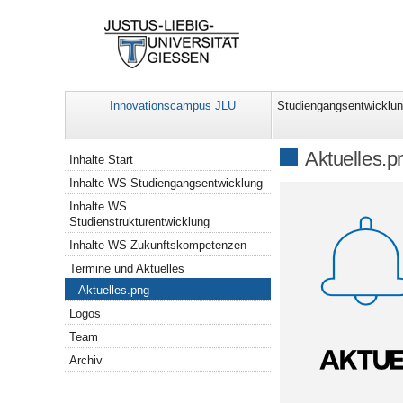
Innovationscampus JLU
Studiengangsentwicklu
Navigation
Aktuelles.p
Inhalte Start
Inhalte WS Studiengangsentwicklung
Inhalte WS
Studienstrukturentwicklung
Inhalte WS Zukunftskompetenzen
Termine und Aktuelles
Aktuelles.png
Logos
Team
Archiv