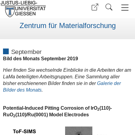
Zentrum für Materialforschung
September
Bild des Monats September 2019
Hier finden Sie wechselnde Einblicke in die Arbeiten der am
LaMa beteiligten Arbeitsgruppen. Eine Sammlung aller
bisher erschienenen Bilder finden sie in der
Galerie der
Bilder des Monats
.
Potential-Induced Pitting Corrosion of IrO
(110)-
2
RuO
(110)/Ru(0001) Model Electrodes
2