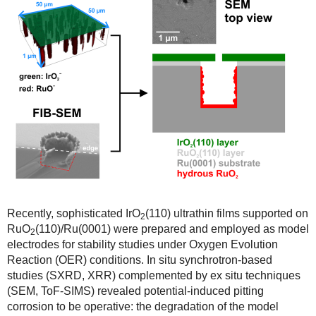
Recently, sophisticated IrO
(110) ultrathin films supported on
2
RuO
(110)/Ru(0001) were prepared and employed as model
2
electrodes for stability studies under Oxygen Evolution
Reaction (OER) conditions. In situ synchrotron-based
studies (SXRD, XRR) complemented by ex situ techniques
(SEM, ToF-SIMS) revealed potential-induced pitting
corrosion to be operative: the degradation of the model