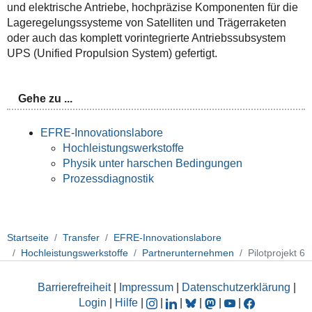
und elektrische Antriebe, hochpräzise Komponenten für die
Lageregelungssysteme von Satelliten und Trägerraketen
oder auch das komplett vorintegrierte Antriebssubsystem
UPS (Unified Propulsion System) gefertigt.
Gehe zu ...
EFRE-Innovationslabore
Hochleistungswerkstoffe
Physik unter harschen Bedingungen
Prozessdiagnostik
Startseite
Transfer
EFRE-Innovationslabore
Hochleistungswerkstoffe
Partnerunternehmen
Pilotprojekt 6
Barrierefreiheit
|
Impressum
|
Datenschutzerklärung
|
Login
|
Hilfe
|
|
|
|
|
|